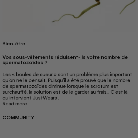
Bien-être
Vos sous-vêtements réduisent-ils votre nombre de
spermatozoïdes ?
Les « boules de sueur » sont un problème plus important
qu'on ne le pensait. Puisqu'il a été prouvé que le nombre
de spermatozoïdes diminue lorsque le scrotum est
surchauffé, la solution est de le garder au frais... C'est là
qu'intervient JustWears .
Read more
COMMUNITY
FAQ
Loyalty programme
Key Worker Discount
Student Discount
Contact Us