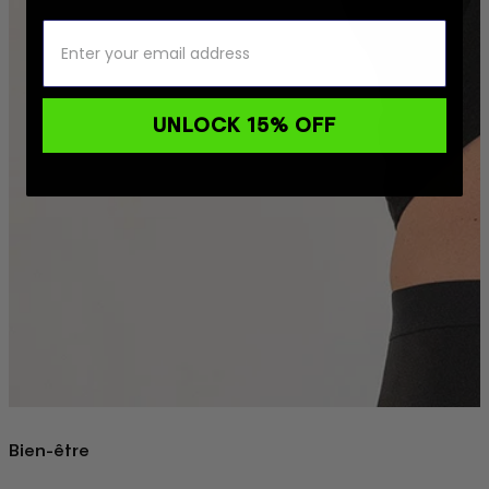
UNLOCK 15% OFF
Bien-être