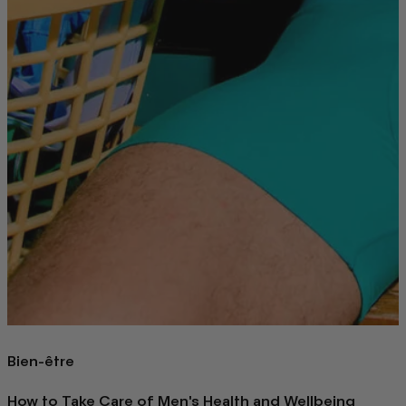
Bien-être
How to Take Care of Men's Health and Wellbeing