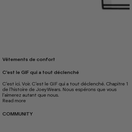
Vêtements de confort
C'est le GIF qui a tout déclenché
C'est ici. Voir. C'est le GIF qui a tout déclenché. Chapitre 1
de l'histoire de JoeyWears. Nous espérons que vous
l’aimerez autant que nous.
Read more
COMMUNITY
FAQ
Loyalty programme
Key Worker Discount