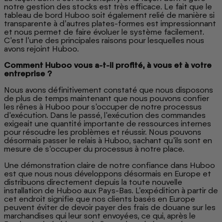
notre gestion des stocks est très efficace. Le fait que le
tableau de bord Huboo soit également relié de manière si
transparente à d’autres plates-formes est impressionnant
et nous permet de faire évoluer le système facilement.
C'est l'une des principales raisons pour lesquelles nous
avons rejoint Huboo.
Comment Huboo vous a-t-il profité, à vous et à votre
entreprise ?
Nous avons définitivement constaté que nous disposons
de plus de temps maintenant que nous pouvons confier
les rênes à Huboo pour s'occuper de notre processus
d'exécution. Dans le passé, l'exécution des commandes
exigeait une quantité importante de ressources internes
pour résoudre les problèmes et réussir. Nous pouvons
désormais passer le relais à Huboo, sachant qu'ils sont en
mesure de s'occuper du processus à notre place.
Une démonstration claire de notre confiance dans Huboo
est que nous nous développons désormais en Europe et
distribuons directement depuis la toute nouvelle
installation de Huboo aux Pays-Bas. L'expédition à partir de
cet endroit signifie que nos clients basés en Europe
peuvent éviter de devoir payer des frais de douane sur les
marchandises qui leur sont envoyées, ce qui, après le