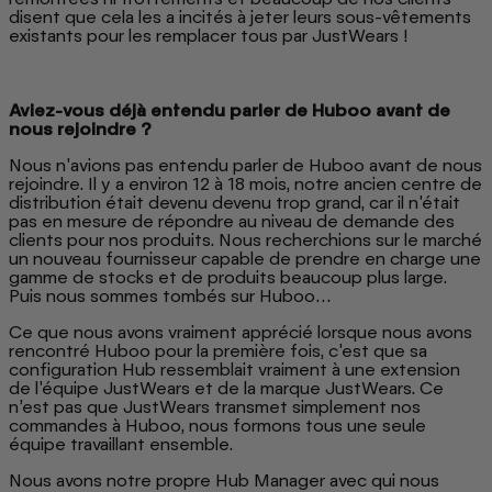
disent que cela les a incités à jeter leurs sous-vêtements
existants pour les remplacer tous par JustWears !
Aviez-vous déjà entendu parler de Huboo avant de
nous rejoindre ?
Nous n'avions pas entendu parler de Huboo avant de nous
rejoindre. Il y a environ 12 à 18 mois, notre ancien centre de
distribution était devenu devenu trop grand, car il n'était
pas en mesure de répondre au niveau de demande des
clients pour nos produits. Nous recherchions sur le marché
un nouveau fournisseur capable de prendre en charge une
gamme de stocks et de produits beaucoup plus large.
Puis nous sommes tombés sur Huboo…
Ce que nous avons vraiment apprécié lorsque nous avons
rencontré Huboo pour la première fois, c'est que sa
configuration Hub ressemblait vraiment à une extension
de l'équipe JustWears et de la marque JustWears. Ce
n’est pas que JustWears transmet simplement nos
commandes à Huboo, nous formons tous une seule
équipe travaillant ensemble.
Nous avons notre propre Hub Manager avec qui nous