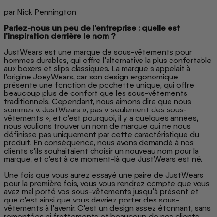
par Nick Pennington
Parlez-nous un peu de l'entreprise ; quelle est
l'inspiration derrière le nom ?
JustWears est une marque de sous-vêtements pour
hommes durables, qui offre l'alternative la plus confortable
aux boxers et slips classiques. La marque s'appelait à
l'origine JoeyWears, car son design ergonomique
présente une fonction de pochette unique, qui offre
beaucoup plus de confort que les sous-vêtements
traditionnels. Cependant, nous aimons dire que nous
sommes « JustWears », pas « seulement des sous-
vêtements », et c'est pourquoi, il y a quelques années,
nous voulions trouver un nom de marque qui ne nous
définisse pas uniquement par cette caractéristique du
produit. En conséquence, nous avons demandé à nos
clients s'ils souhaitaient choisir un nouveau nom pour la
marque, et c'est à ce moment-là que JustWears est né.
Une fois que vous aurez essayé une paire de JustWears
pour la première fois, vous vous rendrez compte que vous
avez mal porté vos sous-vêtements jusqu'à présent et
que c'est ainsi que vous devriez porter des sous-
vêtements à l'avenir. C'est un design assez étonnant, sans
remontées ni frottements et beaucoup de nos clients