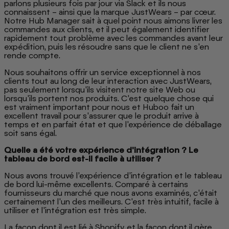
parlons plusieurs fois par jour via Slack et ils nous
connaissent – ​​ainsi que la marque JustWears – par cœur.
Notre Hub Manager sait à quel point nous aimons livrer les
commandes aux clients, et il peut également identifier
rapidement tout problème avec les commandes avant leur
expédition, puis les résoudre sans que le client ne s'en
rende compte.
Nous souhaitons offrir un service exceptionnel à nos
clients tout au long de leur interaction avec JustWears,
pas seulement lorsqu'ils visitent notre site Web ou
lorsqu'ils portent nos produits. C'est quelque chose qui
est vraiment important pour nous et Huboo fait un
excellent travail pour s'assurer que le produit arrive à
temps et en parfait état et que l'expérience de déballage
soit sans égal.
Quelle a été votre expérience d'intégration ? Le
tableau de bord est-il facile à utiliser ?
Nous avons trouvé l’expérience d’intégration et le tableau
de bord lui-même excellents. Comparé à certains
fournisseurs du marché que nous avons examinés, c'était
certainement l'un des meilleurs. C'est très intuitif, facile à
utiliser et l'intégration est très simple.
La façon dont il est lié à Shopify et la façon dont il gère