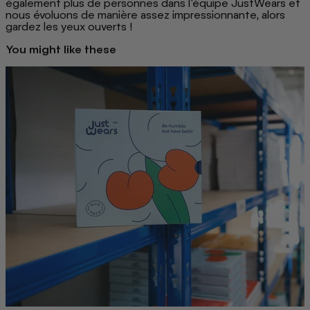
également plus de personnes dans l'équipe JustWears et
nous évoluons de manière assez impressionnante, alors
gardez les yeux ouverts !
You might like these