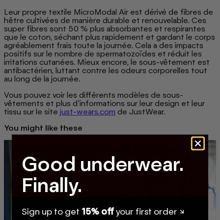
Leur propre textile MicroModal Air est dérivé de fibres de
hêtre cultivées de manière durable et renouvelable. Ces
super fibres sont 50 % plus absorbantes et respirantes
que le coton, séchant plus rapidement et gardant le corps
agréablement frais toute la journée. Cela a des impacts
positifs sur le nombre de spermatozoïdes et réduit les
irritations cutanées. Mieux encore, le sous-vêtement est
antibactérien, luttant contre les odeurs corporelles tout
au long de la journée.
Vous pouvez voir les différents modèles de sous-
vêtements et plus d'informations sur leur design et leur
tissu sur le site
just-wears.com
de JustWear.
You might like these
Good underwear.
Finally.
Sign up to get
15% off
your first order ↘