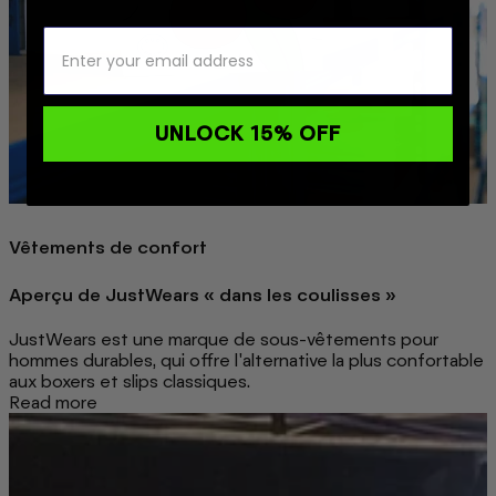
UNLOCK 15% OFF
Vêtements de confort
Aperçu de JustWears « dans les coulisses »
JustWears est une marque de sous-vêtements pour
hommes durables, qui offre l'alternative la plus confortable
aux boxers et slips classiques.
Read more