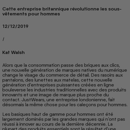
Cette entreprise britannique révolutionne les sous-
vêtements pour hommes
12/12/2019
/
Kat Walsh
Alors que la consommation passe des briques aux clics,
une nouvelle génération de marques natives du numérique
change le visage du commerce de détail. Des rasoirs aux
pantalons, des lunettes aux matelas, cette nouvelle
génération d'entreprises puissantes créées en ligne
bouleverse les industries traditionnelles avec des produits
innovants et une image de marque plus proche du
contact. JustWears, une entreprise londonienne, fait
désormais la même chose pour les caleçons pour hommes.
Les basiques haut de gamme pour hommes ont été
largement dominés par les grandes marques qui n'ont pas
réussi à innover au cours de la
dernière décennie. La
plupart des produits essentiels sont le résultat d'une