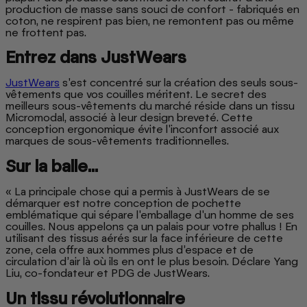
production de masse sans souci de confort - fabriqués en
coton, ne respirent pas bien, ne remontent pas ou même
ne frottent pas.
Entrez dans JustWears
JustWears
s'est concentré sur la création des seuls sous-
vêtements que vos couilles méritent. Le secret des
meilleurs sous-vêtements du marché réside dans un tissu
Micromodal, associé à leur design breveté. Cette
conception ergonomique évite l'inconfort associé aux
marques de sous-vêtements traditionnelles.
Sur la balle...
« La principale chose qui a permis à JustWears de se
démarquer est notre conception de pochette
emblématique qui sépare l'emballage d'un homme de ses
couilles. Nous appelons ça un palais pour votre phallus ! En
utilisant des tissus aérés sur la face inférieure de cette
zone, cela offre aux hommes plus d’espace et de
circulation d’air là où ils en ont le plus besoin. Déclare Yang
Liu, co-fondateur et PDG de JustWears.
Un tissu révolutionnaire