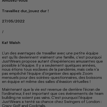
Amusez-vous
Travaillez dur, jouez dur !
27/05/2022
/
Kat Walsh
L’un des avantages de travailler avec une petite équipe
est qu’ils deviennent vraiment une famille, c’est pourquoi
JustWears propose autant d’expériences amusantes que
possible à l’équipe. Il y a seulement quelques années,
nous étions tous esclaves de la pandémie, mais cela n'a
pas empêché l'équipe d'organiser des appels Zoom
mensuels pour des soirées-questionnaires, des boissons
en équipe et même des salles d'évasion virtuelles !
Maintenant que la vie est revenue de derrière l’écran de
l’ordinateur, il est important que ces événements de team
building ne soient pas vains. C'est pourquoi l'équipe
JustWears a tenté sa chance chez Swingers of London :
Crazy Golf and Cocktails.