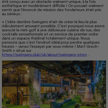
été conçu avec un obstacle vraiment unique, à la fois
esthétique et modérément difficile ! On pouvait vraiment
sentir que l'énoncé de mission des fondateurs était pris
au sérieux :
« L'idée derrière Swingers était de créer le lieu le plus
ridiculement amusant possible. C'est pourquoi nous avons
associé le mini-golf à une délicieuse cuisine de rue, des
cocktails sensationnels et un service de premier ordre
dans un espace théâtral totalement unique. Nous
pensons que c'est l'endroit idéal pour perdre quelques
heures – venez l'essayer par vous-même ! Matt Grech-
Smith » situé sur
https://swingers.club/uk/about/swingers-story
.