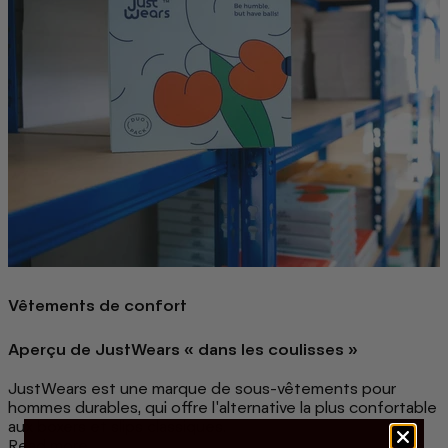
Vêtements de confort
Aperçu de JustWears « dans les coulisses »
JustWears est une marque de sous-vêtements pour
hommes durables, qui offre l'alternative la plus confortable
aux boxers et slips classiques.
Read more